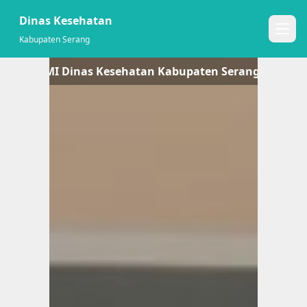
Dinas Kesehatan
Open
Kabupaten Serang
TE RESMI Dinas Kesehatan Kabupaten Serang !! -- MA