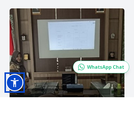
WhatsApp Chat
BERITA
Pengelolaan Data UPT
Laboratorium Kesehatan